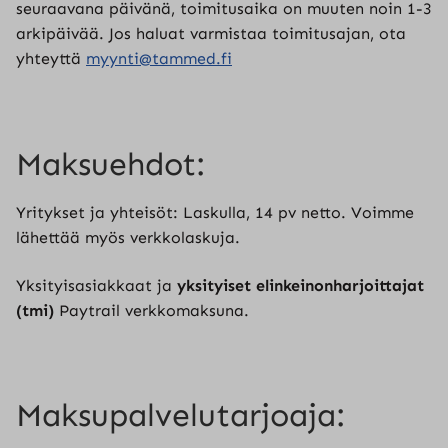
seuraavana päivänä, toimitusaika on muuten noin 1-3
arkipäivää. Jos haluat varmistaa toimitusajan, ota
yhteyttä
myynti@tammed.fi
Maksuehdot:
Yritykset ja yhteisöt: Laskulla, 14 pv netto. Voimme
lähettää myös verkkolaskuja.
Yksityisasiakkaat ja
yksityiset elinkeinonharjoittajat
(tmi)
Paytrail verkkomaksuna.
Maksupalvelutarjoaja: