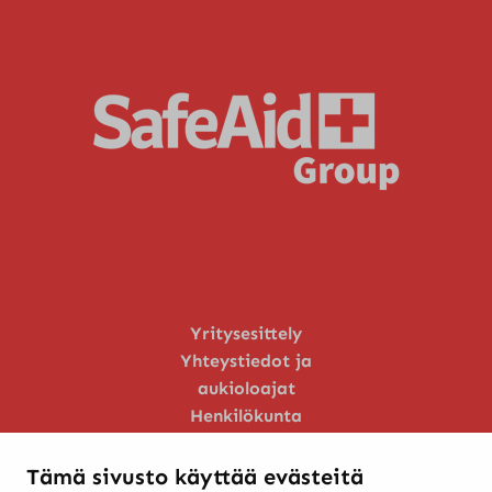
Yritysesittely
Yhteystiedot ja
aukioloajat
Henkilökunta
Huoltopalvelu
Tämä sivusto käyttää evästeitä