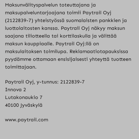
Maksunvälityspalvelun toteuttajana ja
maksupalveluntarjoajana toimii Paytrail Oyj
(2122839-7) yhteistyössä suomalaisten pankkien ja
luottolaitosten kanssa. Paytrail Oyj näkyy maksun
saajana tiliotteella tai korttilaskulla ja välittää
maksun kauppiaalle. Paytrail Oyj:llä on
maksulaitoksen toimilupa. Reklamaatiotapauksissa
pyydämme ottamaan ensisijaisesti yhteyttä tuotteen
toimittajaan.
Paytrail Oyj, y-tunnus: 2122839-7
Innova 2
Lutakonaukio 7
40100 Jyväskylä
www.paytrail.com