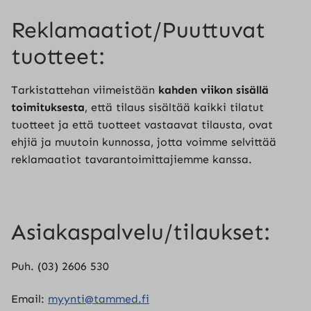
Reklamaatiot/Puuttuvat
tuotteet:
Tarkistattehan viimeistään
kahden viikon sisällä
toimituksesta
, että tilaus sisältää kaikki tilatut
tuotteet ja että tuotteet vastaavat tilausta, ovat
ehjiä ja muutoin kunnossa, jotta voimme selvittää
reklamaatiot tavarantoimittajiemme kanssa.
Asiakaspalvelu/tilaukset:
Puh. (03) 2606 530
Email:
myynti@tammed.fi