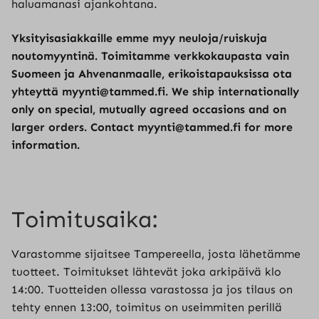
haluamanasi ajankohtana.
Yksityisasiakkaille emme myy neuloja/ruiskuja
noutomyyntinä. Toimitamme verkkokaupasta vain
Suomeen ja Ahvenanmaalle, erikoistapauksissa ota
yhteyttä myynti@tammed.fi. We ship internationally
only on special, mutually agreed occasions and on
larger orders. Contact myynti@tammed.fi for more
information.
Toimitusaika:
Varastomme sijaitsee Tampereella, josta lähetämme
tuotteet. Toimitukset lähtevät joka arkipäivä klo
14:00. Tuotteiden ollessa varastossa ja jos tilaus on
tehty ennen 13:00, toimitus on useimmiten perillä