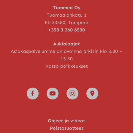
Tammed Oy
Tuomaalankatu 1
FI-33580, Tampere
+358 3 260 6530
Aukioloajat
Asiakaspalvelumme on avoinna arkisin klo 8.30 –
15.30
Katso poikkeukset
Ohjeet ja videot
Poistotuotteet