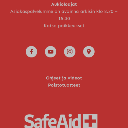
Aukioloajat
Asiakaspalvelumme on avoinna arkisin klo 8.30 –
15.30
Katso poikkeukset
Ohjeet ja videot
Poistotuotteet