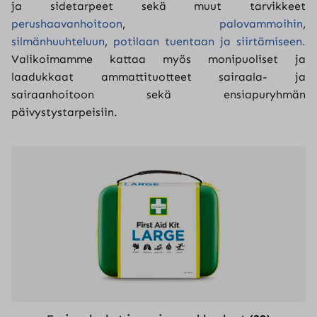
ja sidetarpeet sekä muut tarvikkeet
perushaavanhoitoon
,
palovammoihin
,
silmänhuuhteluun
,
potilaan tuentaan ja siirtämiseen.
Valikoimamme kattaa myös monipuoliset ja
laadukkaat ammattituotteet sairaala- ja
sairaanhoitoon sekä ensiapuryhmän
päivystystarpeisiin.