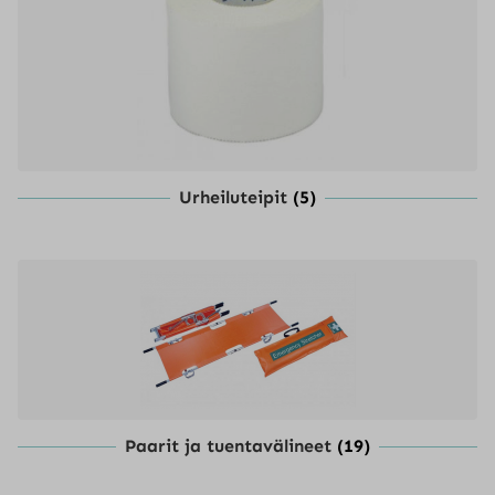
Urheiluteipit
(5)
Paarit ja tuentavälineet
(19)