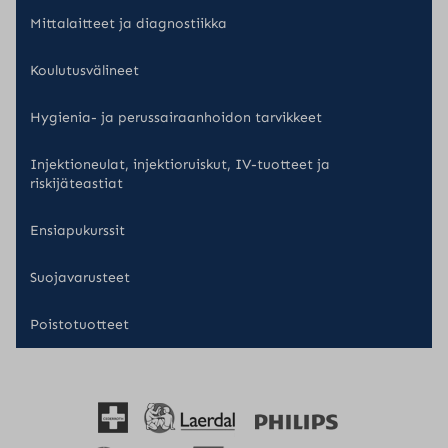
Mittalaitteet ja diagnostiikka
Koulutusvälineet
Hygienia- ja perussairaanhoidon tarvikkeet
Injektioneulat, injektioruiskut, IV-tuotteet ja
riskijäteastiat
Ensiapukurssit
Suojavarusteet
Poistotuotteet