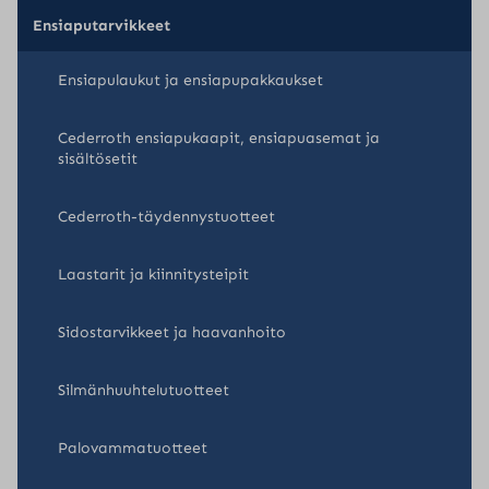
Ensiaputarvikkeet
Ensiapulaukut ja ensiapupakkaukset
Cederroth ensiapukaapit, ensiapuasemat ja
sisältösetit
Cederroth-täydennystuotteet
Laastarit ja kiinnitysteipit
Sidostarvikkeet ja haavanhoito
Silmänhuuhtelutuotteet
Palovammatuotteet