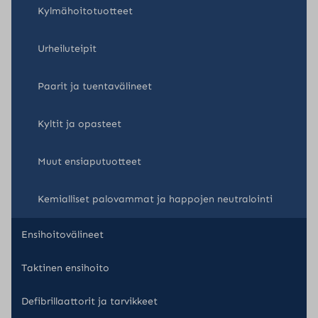
Kylmähoitotuotteet
Urheiluteipit
Paarit ja tuentavälineet
Kyltit ja opasteet
Muut ensiaputuotteet
Kemialliset palovammat ja happojen neutralointi
Ensihoitovälineet
Taktinen ensihoito
Defibrillaattorit ja tarvikkeet