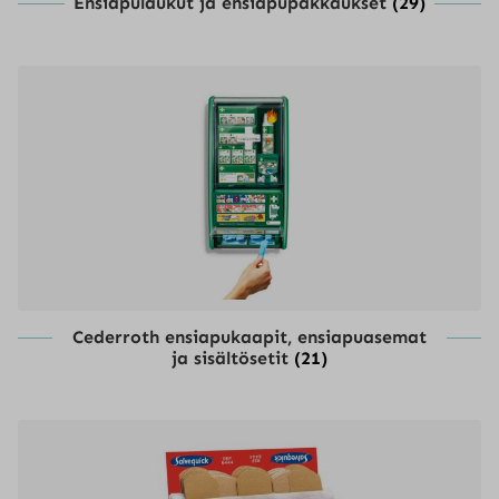
Ensiapulaukut ja ensiapupakkaukset
(29)
Cederroth ensiapukaapit, ensiapuasemat
ja sisältösetit
(21)