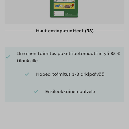
Muut ensiaputuotteet
(38)
Ilmainen toimitus pakettiautomaattiin yli 85 €
tilauksille
Nopea toimitus 1-3 arkipäivää
Ensiluokkainen palvelu