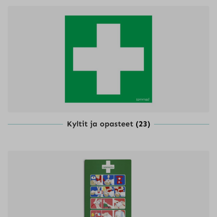
Kyltit ja opasteet
(23)