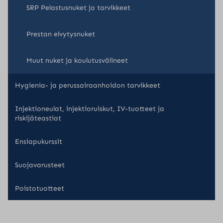
SRP Pelastusnuket ja tarvikkeet
Prestan elvytysnuket
Muut nuket ja koulutusvälineet
Hygienia- ja perussairaanhoidon tarvikkeet
Injektioneulat, injektioruiskut, IV-tuotteet ja
riskijäteastiat
Ensiapukurssit
Suojavarusteet
Poistotuotteet