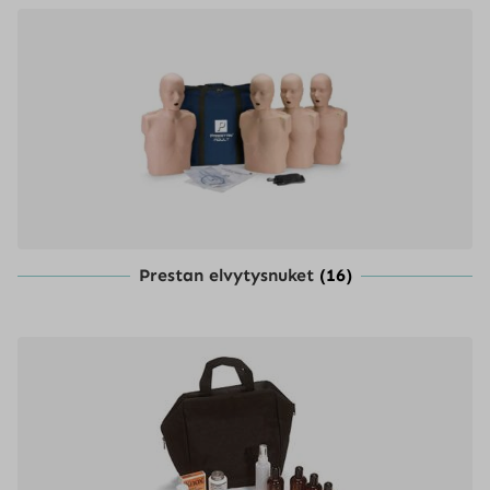
Prestan elvytysnuket
(16)