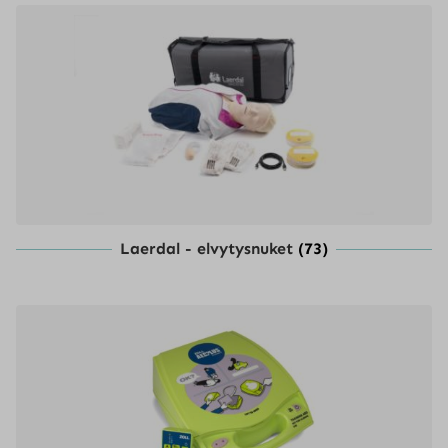
Laerdal - elvytysnuket
(73)