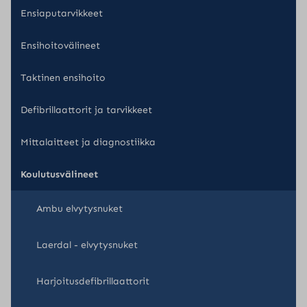
Ensiaputarvikkeet
Ensihoitovälineet
Taktinen ensihoito
Defibrillaattorit ja tarvikkeet
Mittalaitteet ja diagnostiikka
Koulutusvälineet
Ambu elvytysnuket
Laerdal - elvytysnuket
Harjoitusdefibrillaattorit