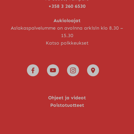
+358 3 260 6530
Aukioloajat
Asiakaspalvelumme on avoinna arkisin klo 8.30 –
15.30
Katso poikkeukset
Ohjeet ja videot
Poistotuotteet