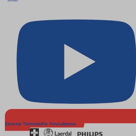
Seuraa Tammedia Youtubessa