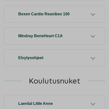
Bexen Cardio Reanibex 100
Mindray BeneHeart C1A
Elvytysohjeet
Koulutusnuket
Laerdal Little Anne