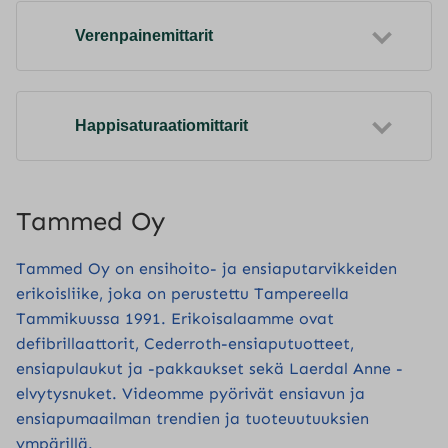
Verenpainemittarit
Happisaturaatiomittarit
Tammed Oy
Tammed Oy on ensihoito- ja ensiaputarvikkeiden
erikoisliike, joka on perustettu Tampereella
Tammikuussa 1991. Erikoisalaamme ovat
defibrillaattorit, Cederroth-ensiaputuotteet,
ensiapulaukut ja -pakkaukset sekä Laerdal Anne -
elvytysnuket. Videomme pyörivät ensiavun ja
ensiapumaailman trendien ja tuoteuutuuksien
ympärillä.