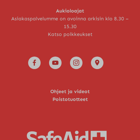
Aukioloajat
Asiakaspalvelumme on avoinna arkisin klo 8.30 –
15.30
Katso poikkeukset
Ohjeet ja videot
Poistotuotteet