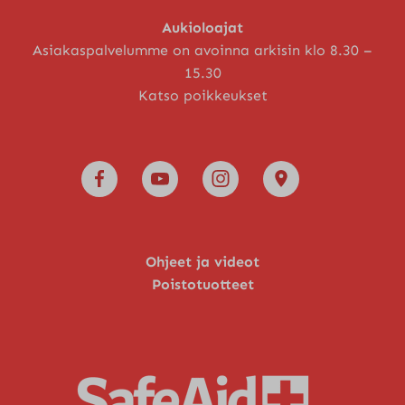
Aukioloajat
Asiakaspalvelumme on avoinna arkisin klo 8.30 –
15.30
Katso poikkeukset
Ohjeet ja videot
Poistotuotteet