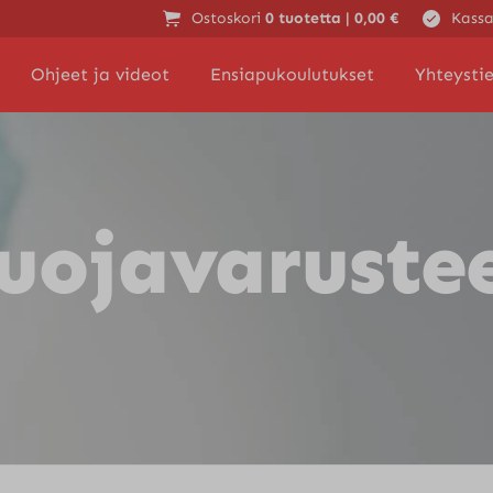
Ostoskori
0 tuotetta |
0,00
€
Kassa
Ohjeet ja videot
Ensiapukoulutukset
Yhteysti
uojavaruste