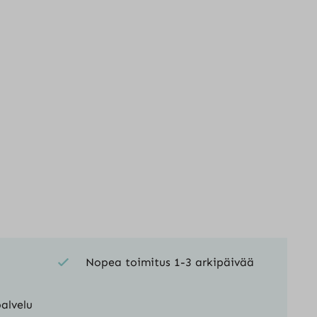
Nopea toimitus 1-3 arkipäivää
alvelu