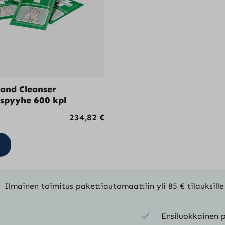
and Cleanser
spyyhe 600 kpl
234,82
€
Ilmainen toimitus pakettiautomaattiin yli 85 € tilauksille
Ensiluokkainen p