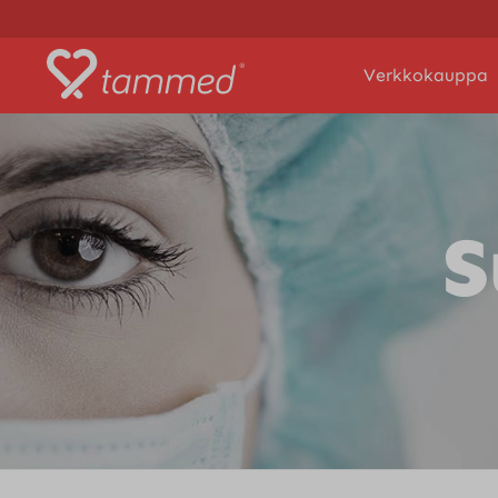
Verkkokauppa
S