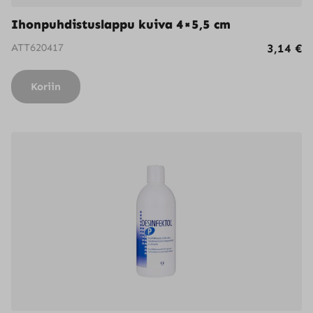
Ihonpuhdistuslappu kuiva 4×5,5 cm
ATT620417
3,14
€
Koriin