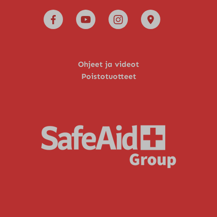
Ohjeet ja videot
Poistotuotteet