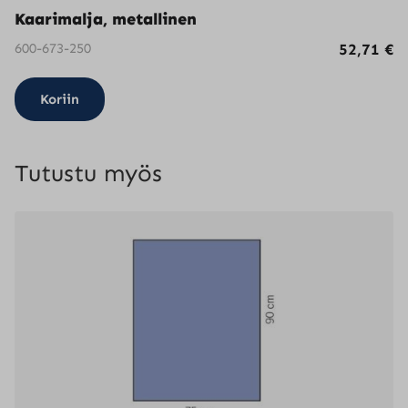
Kaarimalja, metallinen
600-673-250
52,71
€
Koriin
Tutustu myös