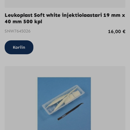
Leukoplast Soft white injektiolaastari 19 mm x
40 mm 500 kpl
SNW7645026
16,00
€
Koriin