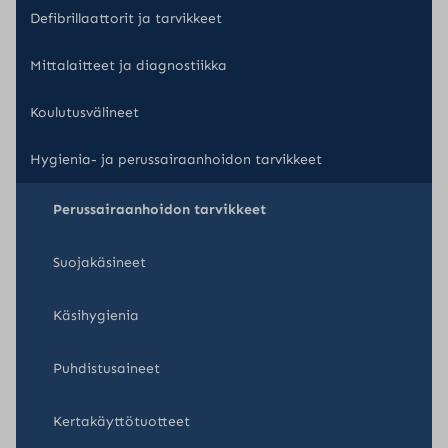
Defibrillaattorit ja tarvikkeet
Mittalaitteet ja diagnostiikka
Koulutusvälineet
Hygienia- ja perussairaanhoidon tarvikkeet
Perussairaanhoidon tarvikkeet
Suojakäsineet
Käsihygienia
Puhdistusaineet
Kertakäyttötuotteet