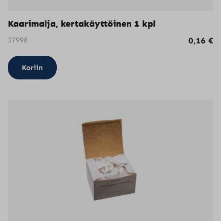
Kaarimalja, kertakäyttöinen 1 kpl
27998
0,16
€
Koriin