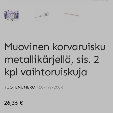
Muovinen korvaruisku
metallikärjellä, sis. 2
kpl vaihtoruiskuja
TUOTENUMERO
410-797-200R
26,36
€