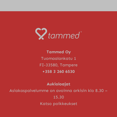
Tammed Oy
Tuomaalankatu 1
FI-33580, Tampere
+358 3 260 6530
Aukioloajat
Asiakaspalvelumme on avoinna arkisin klo 8.30 –
15.30
Katso poikkeukset