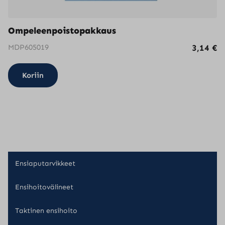
Ompeleenpoistopakkaus
MDP605019
3,14
€
Koriin
Ensiaputarvikkeet
Ensihoitovälineet
Taktinen ensihoito