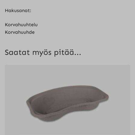
Hakusanat:
Korvahuuhtelu
Korvahuuhde
Saatat myös pitää...