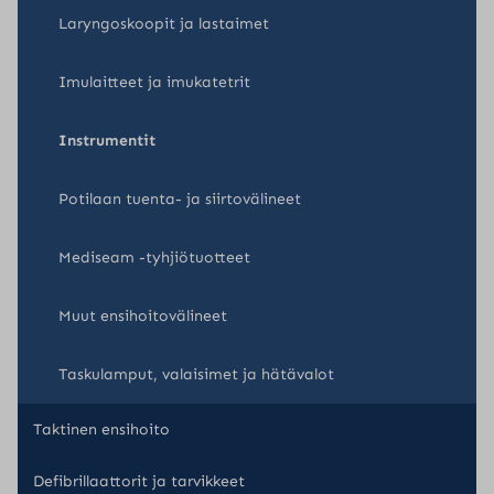
Laryngoskoopit ja lastaimet
Imulaitteet ja imukatetrit
Instrumentit
Potilaan tuenta- ja siirtovälineet
Mediseam -tyhjiötuotteet
Muut ensihoitovälineet
Taskulamput, valaisimet ja hätävalot
Taktinen ensihoito
Defibrillaattorit ja tarvikkeet