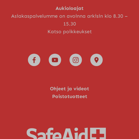
Aukioloajat
Asiakaspalvelumme on avoinna arkisin klo 8.30 –
15.30
Katso poikkeukset
Ohjeet ja videot
Poistotuotteet