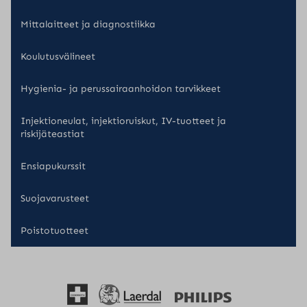
Mittalaitteet ja diagnostiikka
Koulutusvälineet
Hygienia- ja perussairaanhoidon tarvikkeet
Injektioneulat, injektioruiskut, IV-tuotteet ja
riskijäteastiat
Ensiapukurssit
Suojavarusteet
Poistotuotteet