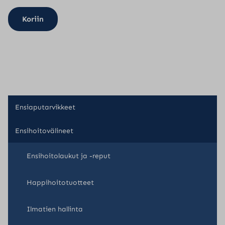
Koriin
Ensiaputarvikkeet
Ensihoitovälineet
Ensihoitolaukut ja -reput
Happihoitotuotteet
Ilmatien hallinta