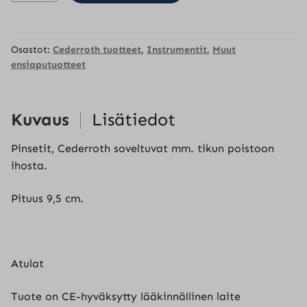
määrä
Osastot:
Cederroth tuotteet
,
Instrumentit
,
Muut
ensiaputuotteet
Kuvaus
Lisätiedot
Pinsetit, Cederroth soveltuvat mm. tikun poistoon
ihosta.
Pituus 9,5 cm.
Atulat
Tuote on CE-hyväksytty lääkinnällinen laite