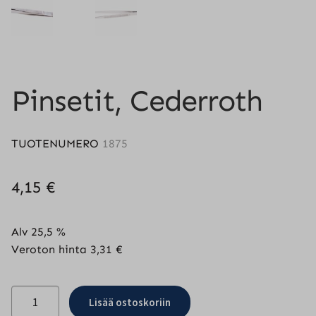
Pinsetit, Cederroth
TUOTENUMERO
1875
4,15
€
Alv 25,5 %
Veroton hinta
3,31
€
Pinsetit,
Lisää ostoskoriin
Cederroth