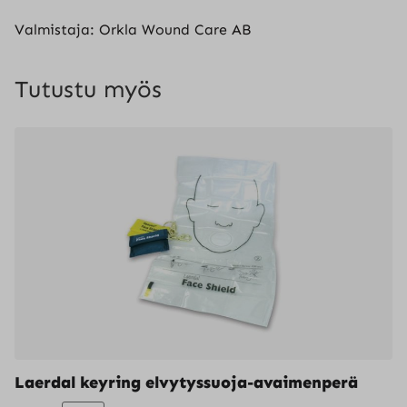
Valmistaja: Orkla Wound Care AB
Tutustu myös
Laerdal keyring elvytyssuoja-avaimenperä