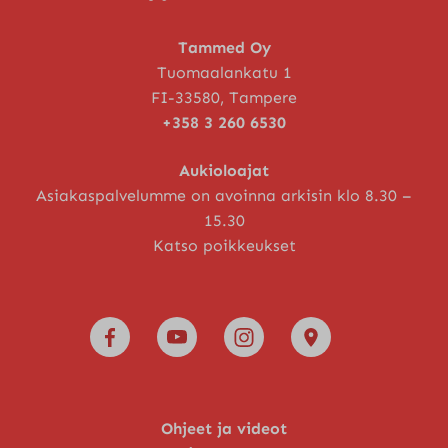
Tammed Oy
Tuomaalankatu 1
FI-33580, Tampere
+358 3 260 6530
Aukioloajat
Asiakaspalvelumme on avoinna arkisin klo 8.30 –
15.30
Katso poikkeukset
Ohjeet ja videot