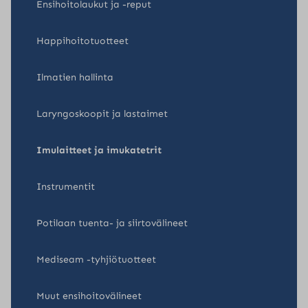
Ensihoitolaukut ja -reput
Happihoitotuotteet
Ilmatien hallinta
Laryngoskoopit ja lastaimet
Imulaitteet ja imukatetrit
Instrumentit
Potilaan tuenta- ja siirtovälineet
Mediseam -tyhjiötuotteet
Muut ensihoitovälineet