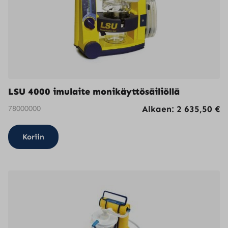
LSU 4000 imulaite monikäyttösäiliöllä
78000000
Alkaen:
2 635,50
€
Koriin