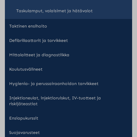
Taskulamput, valaisimet ja hätävalot
Taktinen ensihoito
Defibrillaattorit ja tarvikkeet
Mittalaitteet ja diagnostiikka
Koulutusvälineet
Hygienia- ja perussairaanhoidon tarvikkeet
Injektioneulat, injektioruiskut, IV-tuotteet ja
riskijäteastiat
Ensiapukurssit
Suojavarusteet