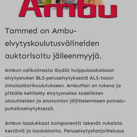
Tammed on Ambu-
elvytyskoulutusvälineiden
auktorisoitu jälleenmyyjä.
Ambun valikoimasta löydät huippulaadukkaat
elvytysnuket BLS-peruselvytyksestä ALS-tason
simulaattorikoulutukseen. AmbuMan on tukeva ja
pitkälle kehitetty elvytysnukke todellisten
olosuhteiden ja anatomian jäljittelemiseen painelu-
puhalluselvytyksessä.
Ambun laadukkaat komponentit tekevät nukeista
kestäviä ja laadukkaita. Peruselvytysharjoittelussa