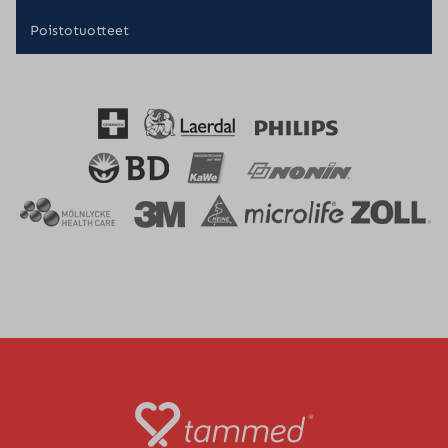
Poistotuotteet