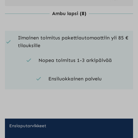
Ambu lapsi
(8)
Ilmainen toimitus pakettiautomaattiin yli 85 €
tilauksille
Nopea toimitus 1-3 arkipäivää
Ensiluokkainen palvelu
Ensiaputarvikkeet