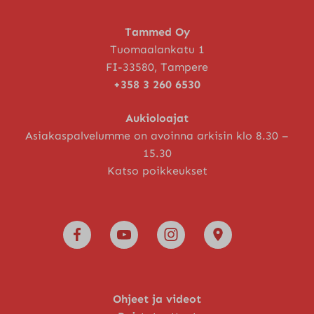
Tammed Oy
Tuomaalankatu 1
FI-33580, Tampere
+358 3 260 6530
Aukioloajat
Asiakaspalvelumme on avoinna arkisin klo 8.30 –
15.30
Katso poikkeukset
Ohjeet ja videot