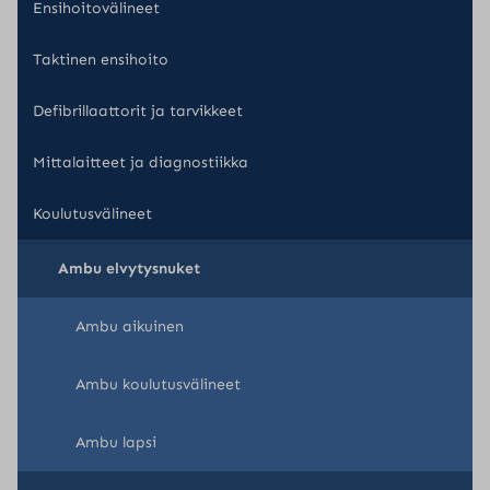
Ensihoitovälineet
Taktinen ensihoito
Defibrillaattorit ja tarvikkeet
Mittalaitteet ja diagnostiikka
Koulutusvälineet
Ambu elvytysnuket
Ambu aikuinen
Ambu koulutusvälineet
Ambu lapsi