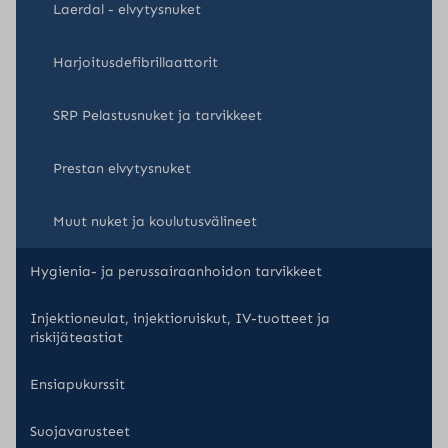
Laerdal - elvytysnuket
Harjoitusdefibrillaattorit
SRP Pelastusnuket ja tarvikkeet
Prestan elvytysnuket
Muut nuket ja koulutusvälineet
Hygienia- ja perussairaanhoidon tarvikkeet
Injektioneulat, injektioruiskut, IV-tuotteet ja
riskijäteastiat
Ensiapukurssit
Suojavarusteet