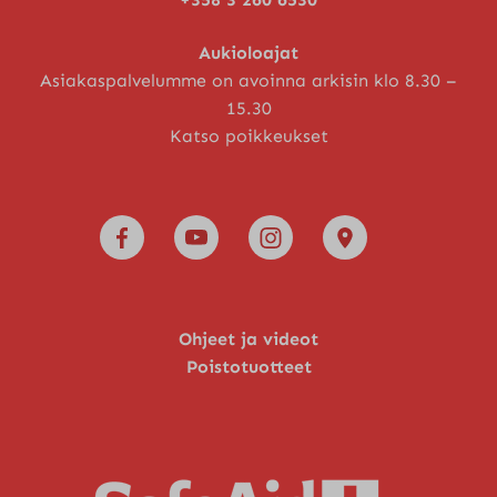
Aukioloajat
Asiakaspalvelumme on avoinna arkisin klo 8.30 –
15.30
Katso poikkeukset
Ohjeet ja videot
Poistotuotteet