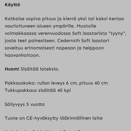
Käyttö
Katkaise sopiva pituus ja kierrä yksi tai kaksi kertaa
vaurioituneen alueen ympärille. Muotoile
voimakkaassa verenvuodossa Soft laastarista ”tyyny”,
josta teet painesiteen. Cederroth Soft laastari
soveltuu erinomaisesti nopeaan ja helppoon
haavanhoitoon.
Huom!
Sisältää lateksia.
Pakkauskoko: rullan leveys 6 cm, pituus 40 cm
Tukkupakkaus sisältää 40 kpl
Säilyvyys 5 vuotta
Tuote on CE-hyväksytty lääkinnällinen laite