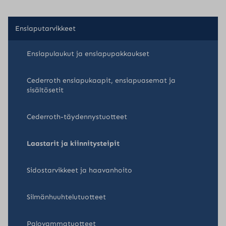
Ensiaputarvikkeet
Ensiapulaukut ja ensiapupakkaukset
Cederroth ensiapukaapit, ensiapuasemat ja
sisältösetit
Cederroth-täydennystuotteet
Laastarit ja kiinnitysteipit
Sidostarvikkeet ja haavanhoito
Silmänhuuhtelutuotteet
Palovammatuotteet