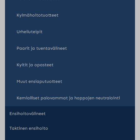
Kylmähoitotuotteet
Urheiluteipit
Paarit ja tuentavälineet
Kyltit ja opasteet
Muut ensiaputuotteet
Kemialliset palovammat ja happojen neutralointi
Ensihoitovälineet
Taktinen ensihoito