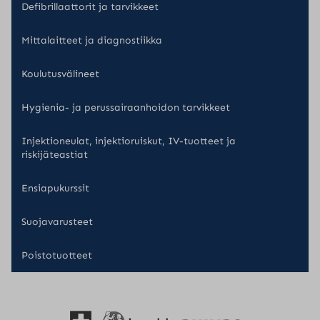
Defibrillaattorit ja tarvikkeet
Mittalaitteet ja diagnostiikka
Koulutusvälineet
Hygienia- ja perussairaanhoidon tarvikkeet
Injektioneulat, injektioruiskut, IV-tuotteet ja
riskijäteastiat
Ensiapukurssit
Suojavarusteet
Poistotuotteet