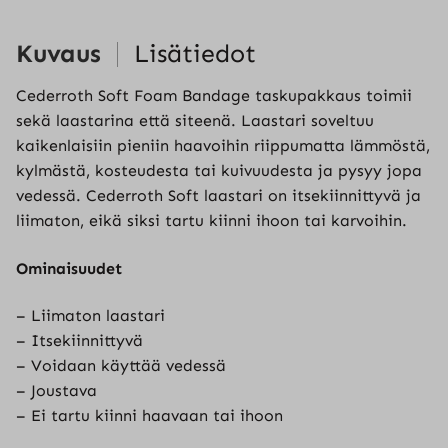
Kuvaus
Lisätiedot
Cederroth Soft Foam Bandage taskupakkaus toimii
sekä laastarina että siteenä. Laastari soveltuu
kaikenlaisiin pieniin haavoihin riippumatta lämmöstä,
kylmästä, kosteudesta tai kuivuudesta ja pysyy jopa
vedessä. Cederroth Soft laastari on itsekiinnittyvä ja
liimaton, eikä siksi tartu kiinni ihoon tai karvoihin.
Ominaisuudet
– Liimaton laastari
– Itsekiinnittyvä
– Voidaan käyttää vedessä
– Joustava
– Ei tartu kiinni haavaan tai ihoon