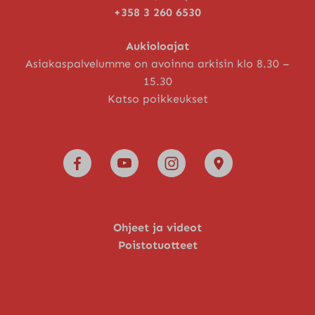
+358 3 260 6530
Aukioloajat
Asiakaspalvelumme on avoinna arkisin klo 8.30 –
15.30
Katso poikkeukset
Ohjeet ja videot
Poistotuotteet