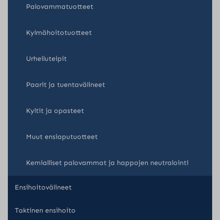
Palovammatuotteet
Kylmähoitotuotteet
Urheiluteipit
Paarit ja tuentavälineet
Kyltit ja opasteet
Muut ensiaputuotteet
Kemialliset palovammat ja happojen neutralointi
Ensihoitovälineet
Taktinen ensihoito