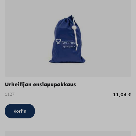
Urheilijan ensiapupakkaus
1127
11,04
€
Koriin