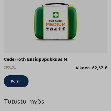
Cederroth Ensiapupakkaus M
390101
Alkaen:
62,62
€
Koriin
Tutustu myös