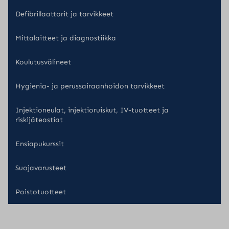
Defibrillaattorit ja tarvikkeet
Mittalaitteet ja diagnostiikka
Koulutusvälineet
Hygienia- ja perussairaanhoidon tarvikkeet
Injektioneulat, injektioruiskut, IV-tuotteet ja
riskijäteastiat
Ensiapukurssit
Suojavarusteet
Poistotuotteet