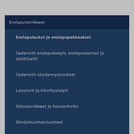
Ensiaputarvikkeet
Ensiapulaukut ja ensiapupakkaukset
Cederroth ensiapukaapit, ensiapuasemat ja
sisältösetit
Cederroth-täydennystuotteet
Laastarit ja kiinnitysteipit
Sidostarvikkeet ja haavanhoito
Silmänhuuhtelutuotteet