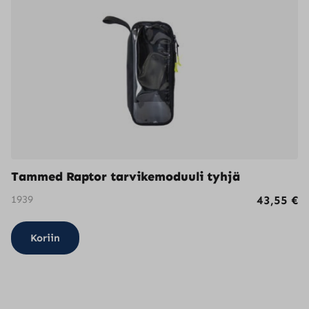
Tammed Raptor tarvikemoduuli tyhjä
1939
43,55
€
Koriin