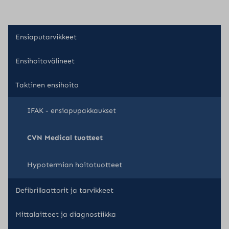
Ensiaputarvikkeet
Ensihoitovälineet
Taktinen ensihoito
IFAK - ensiapupakkaukset
CVN Medical tuotteet
Hypotermian hoitotuotteet
Defibrillaattorit ja tarvikkeet
Mittalaitteet ja diagnostiikka