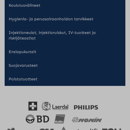
Koulutusvälineet
Hygienia- ja perussairaanhoidon tarvikkeet
Injektioneulat, injektioruiskut, IV-tuotteet ja
riskijäteastiat
Ensiapukurssit
Suojavarusteet
Poistotuotteet