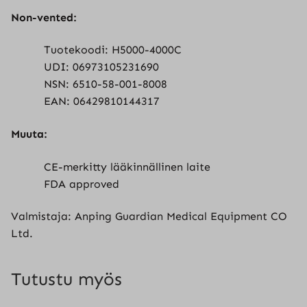
Non-vented:
Tuotekoodi: H5000-4000C
UDI: 06973105231690
NSN: 6510-58-001-8008
EAN: 06429810144317
Muuta:
CE-merkitty lääkinnällinen laite
FDA approved
Valmistaja: Anping Guardian Medical Equipment CO
Ltd.
Tutustu myös