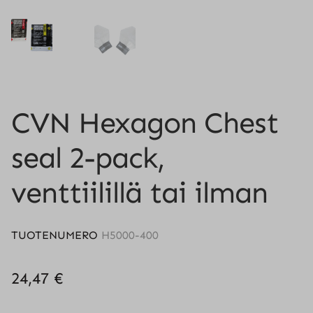
CVN Hexagon Chest
seal 2-pack,
venttiilillä tai ilman
TUOTENUMERO
H5000-400
24,47
€