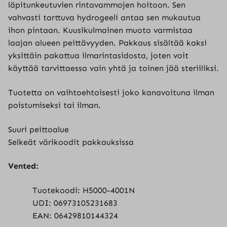
läpitunkeutuvien rintavammojen hoitoon. Sen
vahvasti tarttuva hydrogeeli antaa sen mukautua
ihon pintaan. Kuusikulmainen muoto varmistaa
laajan alueen peittävyyden. Pakkaus sisältää kaksi
yksittäin pakattua ilmarintasidosta, joten voit
käyttää tarvittaessa vain yhtä ja toinen jää steriiliksi.
Tuotetta on vaihtoehtoisesti joko kanavoituna ilman
poistumiseksi tai ilman.
Suuri peittoalue
Selkeät värikoodit pakkauksissa
Vented:
Tuotekoodi: H5000-4001N
UDI: 06973105231683
EAN: 06429810144324