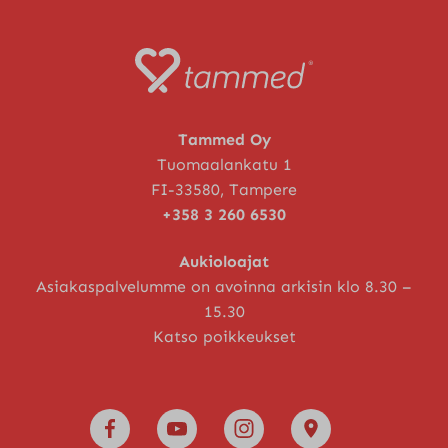
Tammed Oy
Tuomaalankatu 1
FI-33580, Tampere
+358 3 260 6530
Aukioloajat
Asiakaspalvelumme on avoinna arkisin klo 8.30 –
15.30
Katso poikkeukset