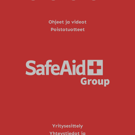
Ohjeet ja videot
Poistotuotteet
Yritysesittely
Yhteystiedot ja