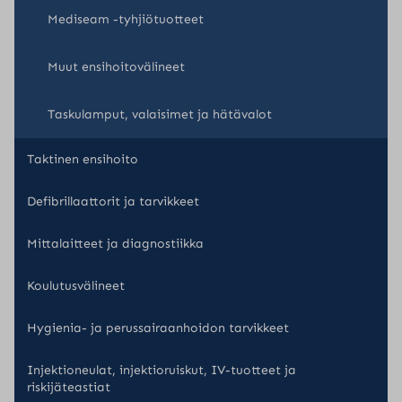
Mediseam -tyhjiötuotteet
Muut ensihoitovälineet
Taskulamput, valaisimet ja hätävalot
Taktinen ensihoito
Defibrillaattorit ja tarvikkeet
Mittalaitteet ja diagnostiikka
Koulutusvälineet
Hygienia- ja perussairaanhoidon tarvikkeet
Injektioneulat, injektioruiskut, IV-tuotteet ja
riskijäteastiat