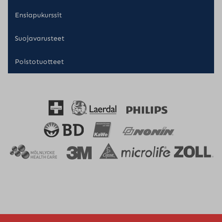
Ensiapukurssit
Suojavarusteet
Poistotuotteet