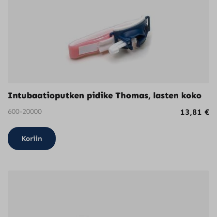
Intubaatioputken pidike Thomas, lasten koko
600-20000
13,81
€
Koriin