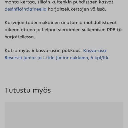
monta kertaa, silloin kuitenkin puhdistaen kasvot
desinfiointiaineella
harjoittelukertojen välissä.
Kasvojen todenmukainen anatomia mahdollistavat
oikean otteen ja helpon sieraimien sulkemisen PPE:tä
harjoitellessa.
Katso myös 6 kasvo-osan pakkaus:
Kasvo-osa
Resursci Junior ja Little Junior nukkeen, 6 kpl/ltk
Tutustu myös