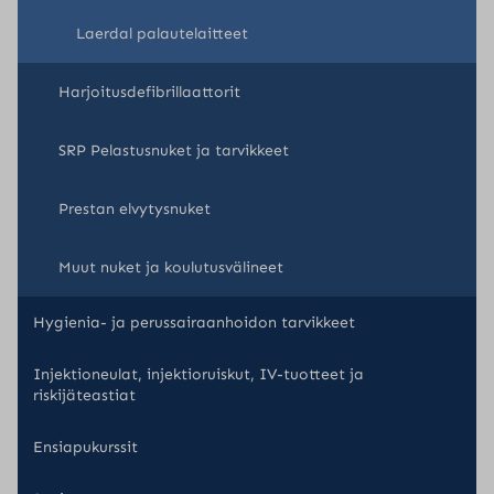
Laerdal palautelaitteet
Harjoitusdefibrillaattorit
SRP Pelastusnuket ja tarvikkeet
Prestan elvytysnuket
Muut nuket ja koulutusvälineet
Hygienia- ja perussairaanhoidon tarvikkeet
Injektioneulat, injektioruiskut, IV-tuotteet ja
riskijäteastiat
Ensiapukurssit