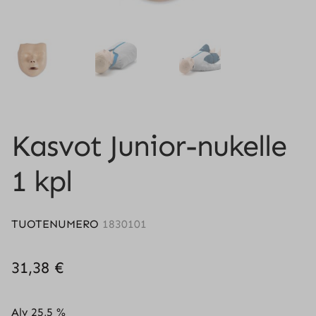
Kasvot Junior-nukelle
1 kpl
TUOTENUMERO
1830101
31,38
€
Alv 25,5 %