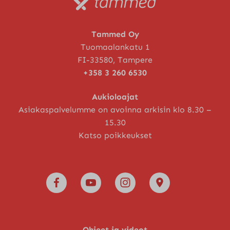
Tammed Oy
Tuomaalankatu 1
FI-33580, Tampere
+358 3 260 6530
Aukioloajat
Asiakaspalvelumme on avoinna arkisin klo 8.30 –
15.30
Katso poikkeukset
Ohjeet ja videot