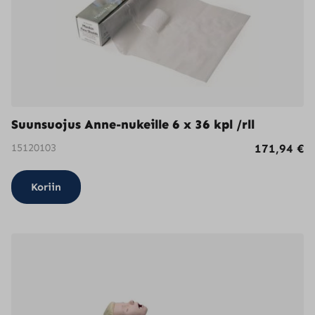
Suunsuojus Anne-nukeille 6 x 36 kpl /rll
15120103
171,94
€
Koriin