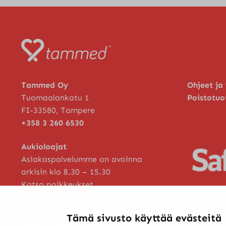
Tammed Oy
Ohjeet ja
Tuomaalankatu 1
Poistotuo
FI-33580, Tampere
+358 3 260 6530
Aukioloajat
Asiakaspalvelumme on avoinna
arkisin klo 8.30 – 15.30
Katso poikkeukset
Tämä sivusto käyttää evästeitä