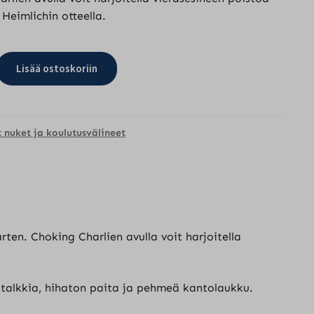
 Heimlichin otteella.
Lisää ostoskoriin
 nuket ja koulutusvälineet
ten. Choking Charlien avulla voit harjoitella
 talkkia, hihaton paita ja pehmeä kantolaukku.