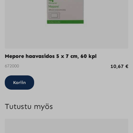
Mepore haavasidos 5 x 7 cm, 60 kpl
672000
10,67
€
Koriin
Tutustu myös