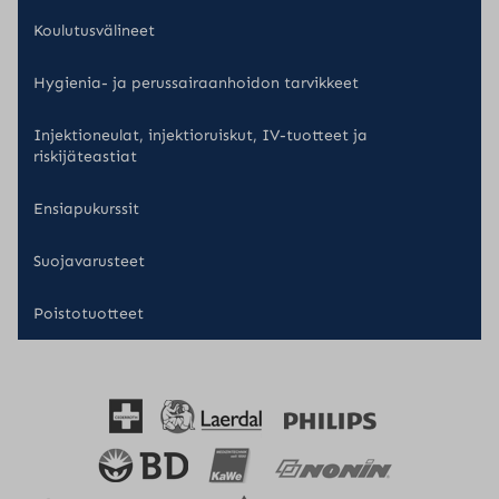
Koulutusvälineet
Hygienia- ja perussairaanhoidon tarvikkeet
Injektioneulat, injektioruiskut, IV-tuotteet ja
riskijäteastiat
Ensiapukurssit
Suojavarusteet
Poistotuotteet