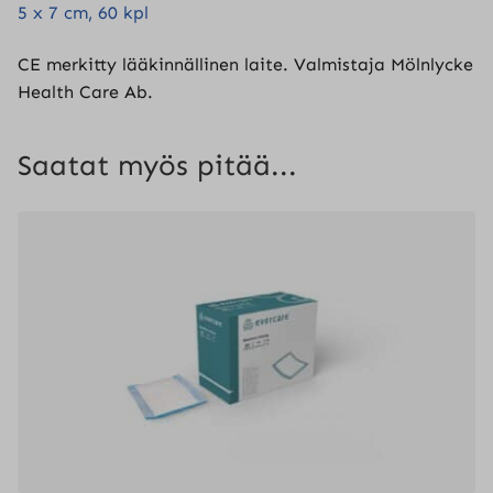
5 x 7 cm, 60 kpl
CE merkitty lääkinnällinen laite. Valmistaja Mölnlycke
Health Care Ab.
Saatat myös pitää...