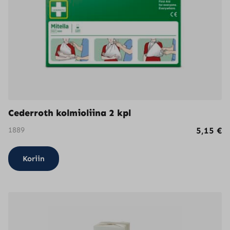
Cederroth kolmioliina 2 kpl
1889
5,15
€
Koriin