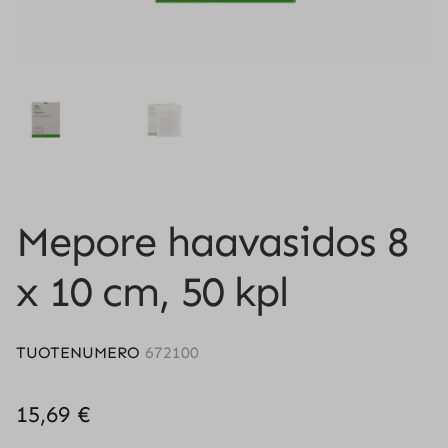
Mepore haavasidos 8
x 10 cm, 50 kpl
TUOTENUMERO
672100
15,69
€