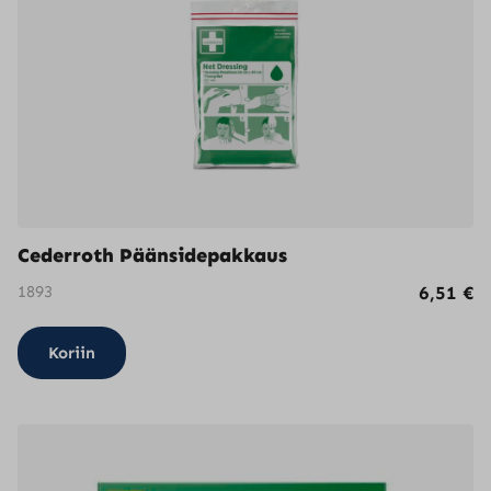
Cederroth Päänsidepakkaus
1893
6,51
€
Koriin