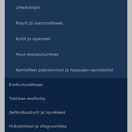
Urheiluteipit
Paarit ja tuentavälineet
Kyltit ja opasteet
Muut ensiaputuotteet
Kemialliset palovammat ja happojen neutralointi
Ensihoitovälineet
Taktinen ensihoito
Defibrillaattorit ja tarvikkeet
Mittalaitteet ja diagnostiikka