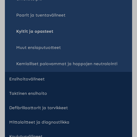
Paarit ja tuentavälineet
Kyltit ja opasteet
Muut ensiaputuotteet
Kemialliset palovammat ja happojen neutralointi
Ensihoitovälineet
Taktinen ensihoito
Defibrillaattorit ja tarvikkeet
Mittalaitteet ja diagnostiikka
Koulutusvälineet