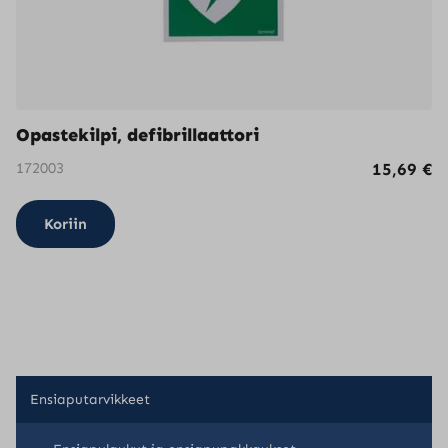
Opastekilpi, defibrillaattori
172003
15,69
€
Koriin
Ensiaputarvikkeet