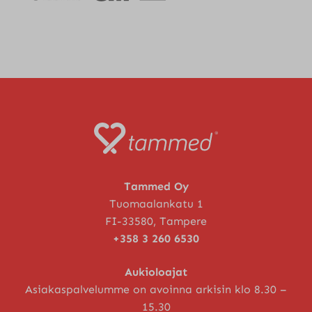
Tammed Oy
Tuomaalankatu 1
FI-33580, Tampere
+358 3 260 6530
Aukioloajat
Asiakaspalvelumme on avoinna arkisin klo 8.30 –
15.30