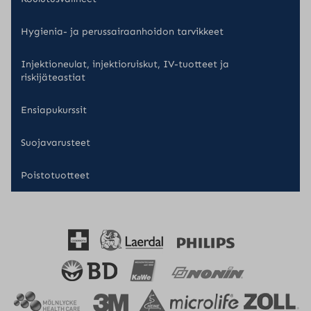
Hygienia- ja perussairaanhoidon tarvikkeet
Injektioneulat, injektioruiskut, IV-tuotteet ja
riskijäteastiat
Ensiapukurssit
Suojavarusteet
Poistotuotteet