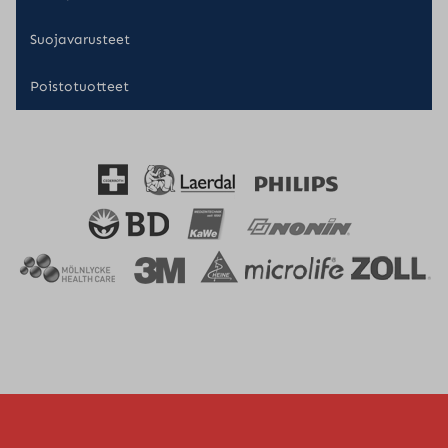
Suojavarusteet
Poistotuotteet