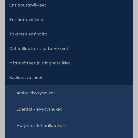
Ensiaputarvikkeet
Ensihoitovälineet
Taktinen ensihoito
Defibrillaattorit ja tarvikkeet
Mittalaitteet ja diagnostiikka
Koulutusvälineet
Ambu elvytysnuket
Laerdal - elvytysnuket
Harjoitusdefibrillaattorit