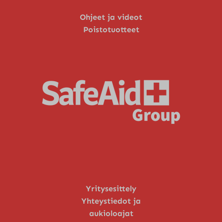
Ohjeet ja videot
Poistotuotteet
Yritysesittely
Yhteystiedot ja
aukioloajat