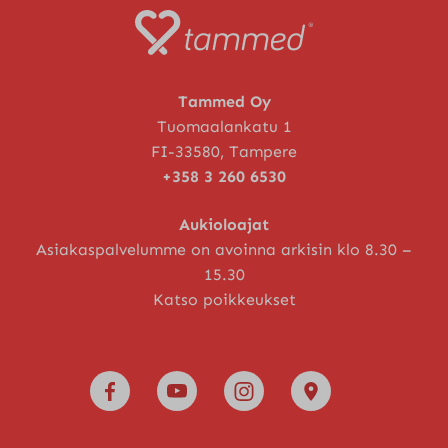
Tammed Oy
Tuomaalankatu 1
FI-33580, Tampere
+358 3 260 6530
Aukioloajat
Asiakaspalvelumme on avoinna arkisin klo 8.30 –
15.30
Katso poikkeukset