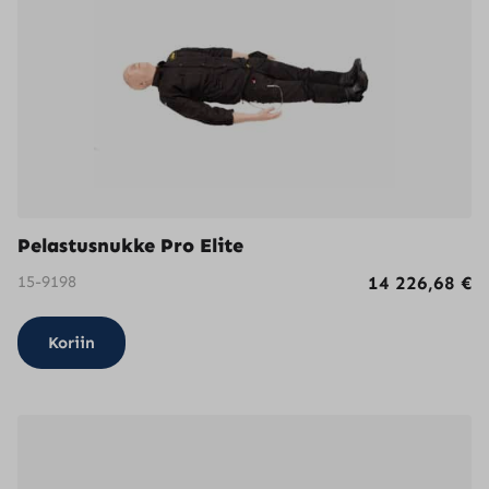
Pelastusnukke Pro Elite
15-9198
14 226,68
€
Koriin