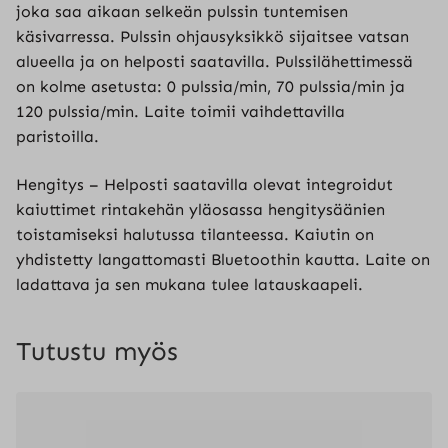
joka saa aikaan selkeän pulssin tuntemisen
käsivarressa. Pulssin ohjausyksikkö sijaitsee vatsan
alueella ja on helposti saatavilla. Pulssilähettimessä
on kolme asetusta: 0 pulssia/min, 70 pulssia/min ja
120 pulssia/min. Laite toimii vaihdettavilla
paristoilla.
Hengitys – Helposti saatavilla olevat integroidut
kaiuttimet rintakehän yläosassa hengitysäänien
toistamiseksi halutussa tilanteessa. Kaiutin on
yhdistetty langattomasti Bluetoothin kautta. Laite on
ladattava ja sen mukana tulee latauskaapeli.
Tutustu myös