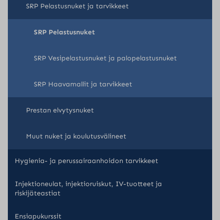
SRP Pelastusnuket ja tarvikkeet
SRP Pelastusnuket
SRP Vesipelastusnuket ja palopelastusnuket
SRP Haavamallit ja tarvikkeet
Prestan elvytysnuket
Muut nuket ja koulutusvälineet
Hygienia- ja perussairaanhoidon tarvikkeet
Injektioneulat, injektioruiskut, IV-tuotteet ja
riskijäteastiat
Ensiapukurssit