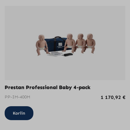
Prestan Professional Baby 4-pack
PP-IM-400M
1 170,92
€
Koriin