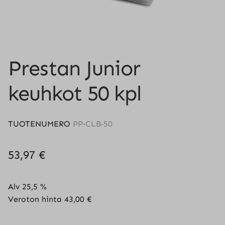
Prestan Junior
keuhkot 50 kpl
TUOTENUMERO
PP‐CLB‐50
53,97
€
Alv 25,5 %
Veroton hinta
43,00
€