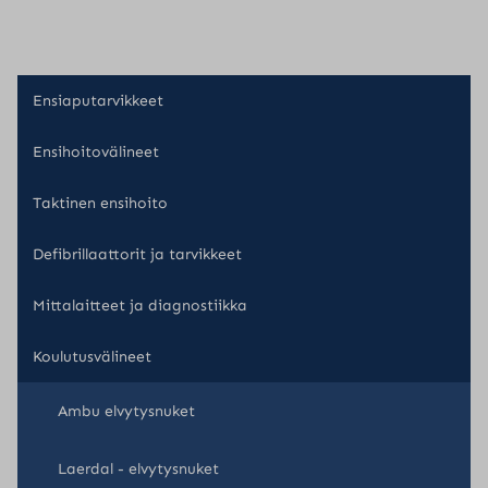
Ensiaputarvikkeet
Ensihoitovälineet
Taktinen ensihoito
Defibrillaattorit ja tarvikkeet
Mittalaitteet ja diagnostiikka
Koulutusvälineet
Ambu elvytysnuket
Laerdal - elvytysnuket