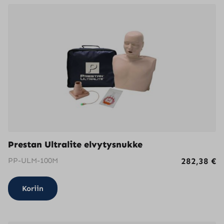
Prestan Ultralite elvytysnukke
PP-ULM-100M
282,38
€
Koriin