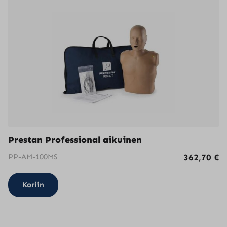
Prestan Professional aikuinen
PP-AM-100MS
362,70
€
Koriin