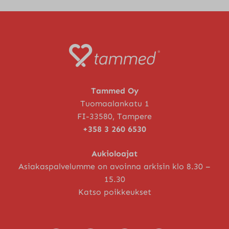
Tammed Oy
Tuomaalankatu 1
FI-33580, Tampere
+358 3 260 6530
Aukioloajat
Asiakaspalvelumme on avoinna arkisin klo 8.30 –
15.30
Katso poikkeukset