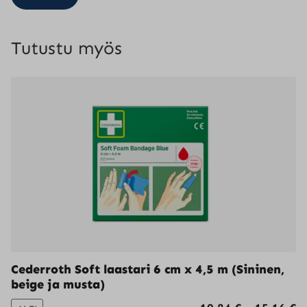
Tutustu myös
Cederroth Soft laastari 6 cm x 4,5 m (Sininen,
beige ja musta)
H