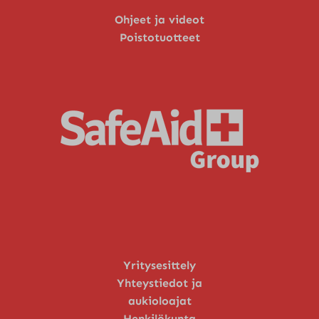
Ohjeet ja videot
Poistotuotteet
Yritysesittely
Yhteystiedot ja
aukioloajat
Henkilökunta