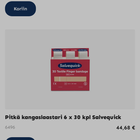
Koriin
Pitkä kangaslaastari 6 x 30 kpl Salvequick
6496
44,68
€