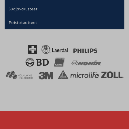
Suojavarusteet
Poistotuotteet