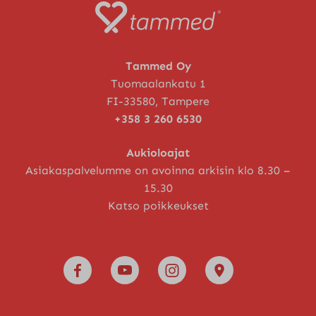
Tammed Oy
Tuomaalankatu 1
FI-33580, Tampere
+358 3 260 6530
Aukioloajat
Asiakaspalvelumme on avoinna arkisin klo 8.30 –
15.30
Katso poikkeukset