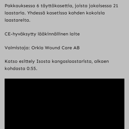
Pakkauksessa 6 täyttökasettia, joista jokaisessa 21
laastaria. Yhdessä kasetissa kahden kokoisia
laastareita.
CE-hyväksytty lääkinnällinen laite
Valmistaja: Orkla Wound Care AB
Katso esittely Isosta kangaslaastarista, alkaen
kohdasta 0:55.