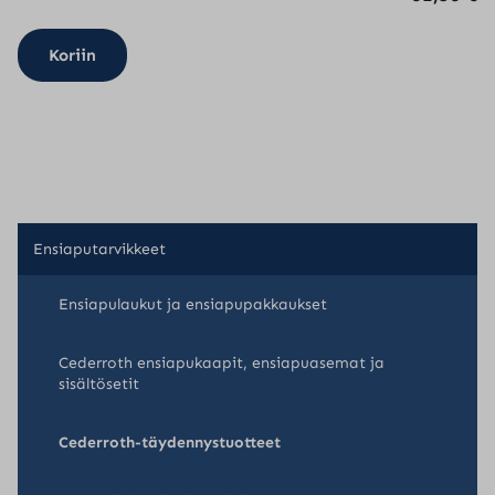
Koriin
Ensiaputarvikkeet
Ensiapulaukut ja ensiapupakkaukset
Cederroth ensiapukaapit, ensiapuasemat ja
sisältösetit
Cederroth-täydennystuotteet