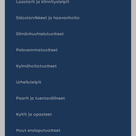
Laastarit ja kiinnitysteipit
Sidostarvikkeet ja haavanhoito
Silmänhuuhtelutuotteet
Palovammatuotteet
Kylmähoitotuotteet
Urheiluteipit
Paarit ja tuentavälineet
Kyltit ja opasteet
Muut ensiaputuotteet