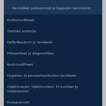
Kemialliset palovammat ja happojen neutralointi
Ensihoitovälineet
Taktinen ensihoito
Defibrillaattorit ja tarvikkeet
Mittalaitteet ja diagnostiikka
Koulutusvälineet
Hygienia- ja perussairaanhoidon tarvikkeet
Injektioneulat, injektioruiskut, IV-tuotteet ja
riskijäteastiat
Ensiapukurssit