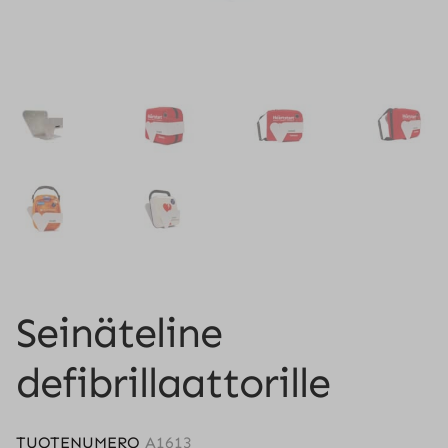
Seinäteline
defibrillaattorille
TUOTENUMERO
A1613