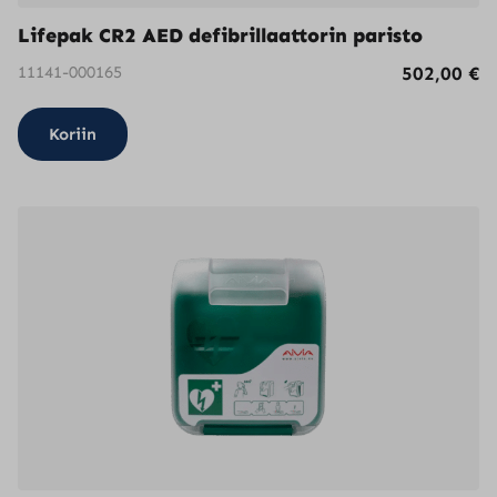
Lifepak CR2 AED defibrillaattorin paristo
11141-000165
502,00
€
Koriin