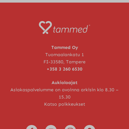
Tammed Oy
Tuomaalankatu 1
FI-33580, Tampere
+358 3 260 6530
Aukioloajat
Asiakaspalvelumme on avoinna arkisin klo 8.30 –
15.30
Katso poikkeukset