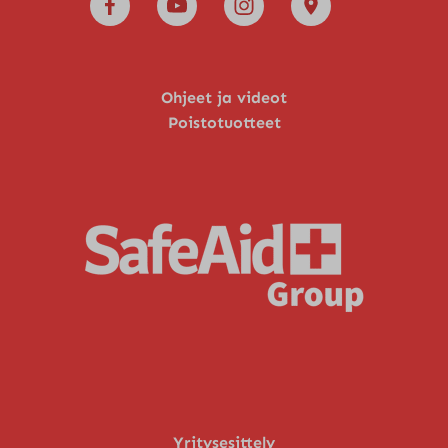
Ohjeet ja videot
Poistotuotteet
Yritysesittely