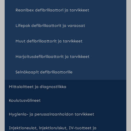
Reanibex defibrillaattori ja tarvikkeet
Lifepak defibrillaattorit ja varaosat
Muut defibrillaattorit ja tarvikkeet
Harjoitusdefibrillaattorit ja tarvikkeet
Seinäkaapit defibrillaattorille
Mittalaitteet ja diagnostiikka
Koulutusvälineet
Hygienia- ja perussairaanhoidon tarvikkeet
Injektioneulat, injektioruiskut, IV-tuotteet ja