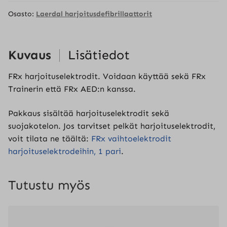
Osasto:
Laerdal harjoitusdefibrillaattorit
Kuvaus
Lisätiedot
FRx harjoituselektrodit. Voidaan käyttää sekä FRx
Trainerin että FRx AED:n kanssa.
Pakkaus sisältää harjoituselektrodit sekä
suojakotelon. Jos tarvitset pelkät harjoituselektrodit,
voit tilata ne täältä:
FRx vaihtoelektrodit
harjoituselektrodeihin, 1 pari
.
Tutustu myös