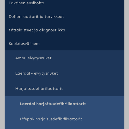
Taktinen ensihoito
Defibrillaattorit ja tarvikkeet
Mittalaitteet ja diagnostiikka
Koulutusvälineet
Ambu elvytysnuket
Laerdal - elvytysnuket
Harjoitusdefibrillaattorit
Laerdal harjoitusdefibrillaattorit
Lifepak harjoitusdefibrillaattorit