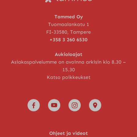
Tammed Oy
Tuomaalankatu 1
FI-33580, Tampere
+358 3 260 6530
Aukioloajat
Asiakaspalvelumme on avoinna arkisin klo 8.30 –
15.30
Katso poikkeukset
Ohjeet ja videot