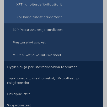
XFT harjoitusdefibrillaattorit
Zoll harjoitusdefibrillaattorit
SRP Pelastusnuket ja tarvikkeet
Prestan elvytysnuket
Muut nuket ja koulutusvälineet
Hygienia- ja perussairaanhoidon tarvikkeet
Injektioneulat, injektioruiskut, IV-tuotteet ja
riskijäteastiat
Ensiapukurssit
Suojavarusteet