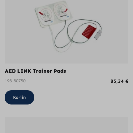
AED LINK Trainer Pads
198-80750
85,34
€
Koriin