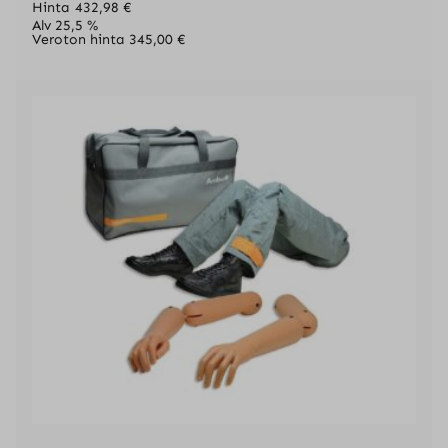
Hinta
432,98
€
Alv 25,5 %
Veroton hinta
345,00
€