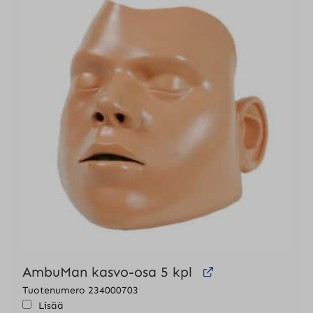
AmbuMan kasvo-osa 5 kpl
Tuotenumero 234000703
Lisää