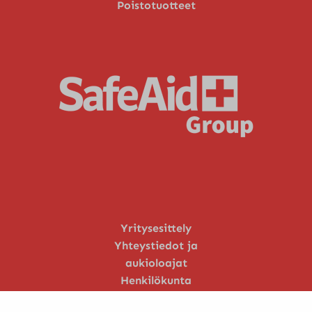
Poistotuotteet
Yritysesittely
Yhteystiedot ja
aukioloajat
Henkilökunta
Huoltopalvelu