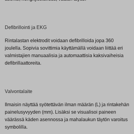
Defibrillointi ja EKG
Rintalastan elektrodit voidaan defibrilloida jopa 360
joulella. Sopivia sovittimia käyttämällä voidaan liittää eri
valmistajien manuaalisia ja automaattisia kaksivaiheisia
defibrillaattoreita.
Valvontalaite
Ilmaisin näyttää syötettävän ilman määrän (L) ja rintakehän
painelusyvyyden (mm). Lisäksi se visualisoi paineen
väärässä käden asennossa ja mahalaukun täytön varoitus
symbolilla.