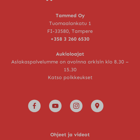
Tammed Oy
Tuomaalankatu 1
FI-33580, Tampere
+358 3 260 6530
Aukioloajat
Asiakaspalvelumme on avoinna arkisin klo 8.30 –
15.30
Katso poikkeukset
Ohjeet ja videot