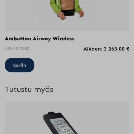
AmbuMan Airway Wireless
A284427000
Alkaen:
3 263,00
€
Koriin
Tutustu myös