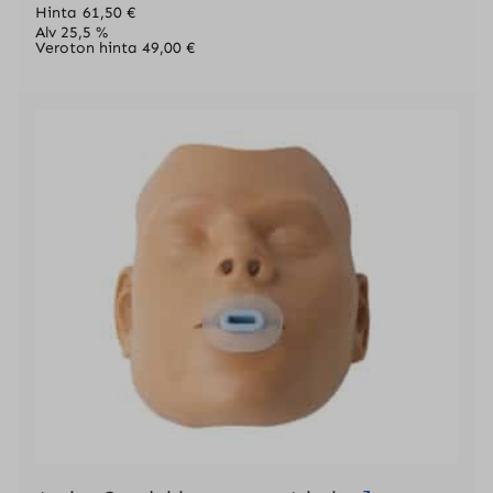
Hinta
61,50
€
Alv 25,5 %
Veroton hinta
49,00
€