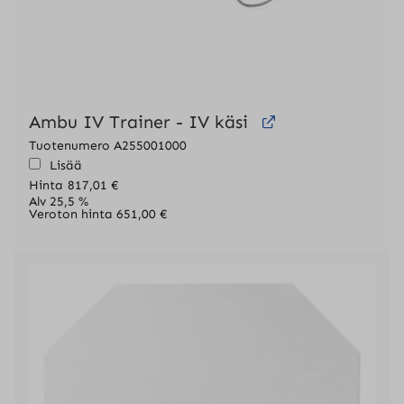
Ambu IV Trainer - IV käsi
Tuotenumero A255001000
Lisää
Hinta
817,01
€
Alv 25,5 %
Veroton hinta
651,00
€