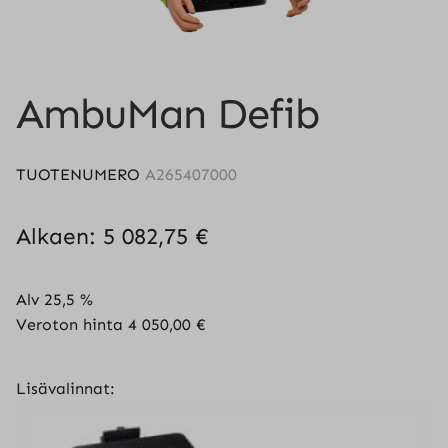
AmbuMan Defib
TUOTENUMERO
A265407000
Alkaen:
5 082,75
€
Alv 25,5 %
Veroton hinta
4 050,00
€
Lisävalinnat: