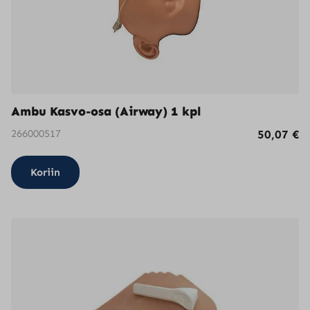
Ambu Kasvo-osa (Airway) 1 kpl
266000517
50,07
€
Koriin