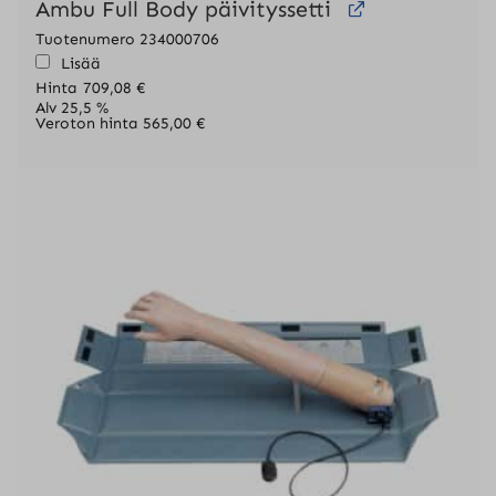
Ambu Full Body päivityssetti
Tuotenumero 234000706
Lisää
Hinta
709,08
€
Alv 25,5 %
Veroton hinta
565,00
€