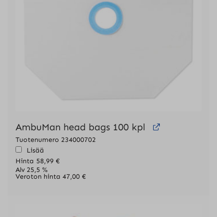
AmbuMan head bags 100 kpl
Tuotenumero 234000702
Lisää
Hinta
58,99
€
Alv 25,5 %
Veroton hinta
47,00
€