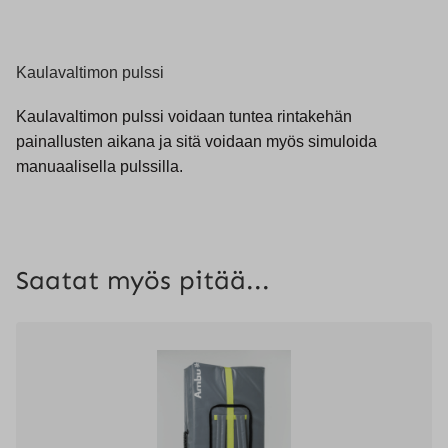
Kaulavaltimon pulssi
Kaulavaltimon pulssi voidaan tuntea rintakehän
painallusten aikana ja sitä voidaan myös simuloida
manuaalisella pulssilla.
Saatat myös pitää...