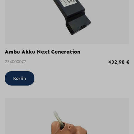
Ambu Akku Next Generation
234000077
432,98
€
Koriin