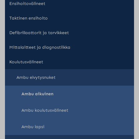
Ensihoitovälineet
Taktinen ensihoito
Defibrillaattorit ja tarvikkeet
Mittalaitteet ja diagnostiikka
Koulutusvälineet
Ambu elvytysnuket
Ambu aikuinen
Ambu koulutusvälineet
Ambu lapsi