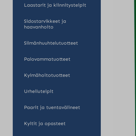
Laastarit ja kiinnitysteipit
Sidostarvikkeet ja
haavanhoito
Silmänhuuhtelutuotteet
Palovammatuotteet
Kylmähoitotuotteet
Urheiluteipit
Paarit ja tuentavälineet
Kyltit ja opasteet