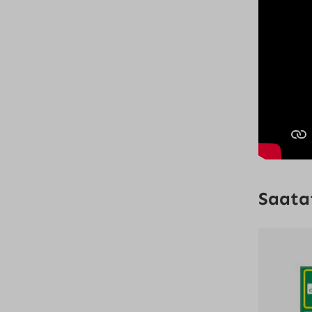
Saatat