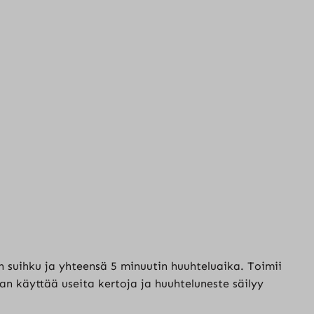
n suihku ja yhteensä 5 minuutin huuhteluaika. Toimii
 käyttää useita kertoja ja huuhteluneste säilyy