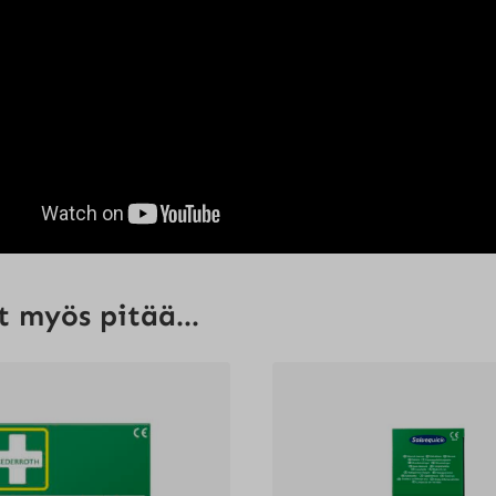
 myös pitää...