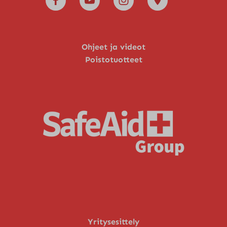
Ohjeet ja videot
Poistotuotteet
Yritysesittely