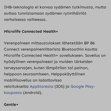
IHB-teknologia ei korvaa sydämen tutkimusta, mutta
auttaa tunnistamaan sydämen rytmihäiriöt
varhaisessa vaiheessa.
Microlife Connected Health+
Verenpaineen mittaustulokset lähetetään BP B6
Connect verenpainemittarista Bluetoothin kautta
Microlife Connected Health+ sovellukseen. Sovellus on
hyödyllinen verenpaineesi ja muiden tärkeiden
terveysarvojen, kuten lämpötilan tai painon,
helppoon seuraamiseen. Helppokäyttöinen
mobiilisovellus on ladattavissa
veloituksetta
AppStoresta
(IOS) ja
Google Play-
kaupasta
(Android).
Gentle+