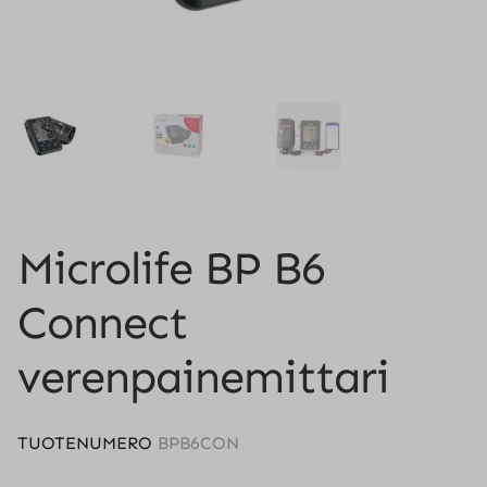
Microlife BP B6
Connect
verenpainemittari
TUOTENUMERO
BPB6CON