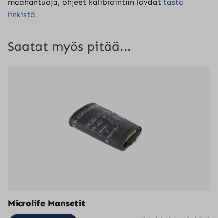
maahantuoja, ohjeet kalibrointiin löydät
tästä
linkistä.
Saatat myös pitää...
Microlife Mansetit