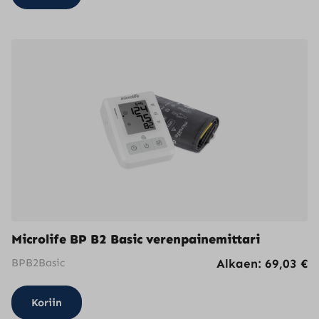
Microlife BP B2 Basic verenpainemittari
BPB2Basic
Alkaen:
69,03
€
Koriin