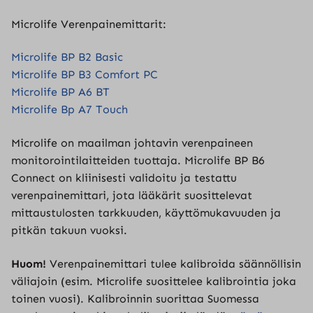
Microlife Verenpainemittarit:
Microlife BP B2 Basic
Microlife BP B3 Comfort PC
Microlife BP A6 BT
Microlife Bp A7 Touch
Microlife on maailman johtavin verenpaineen
monitorointilaitteiden tuottaja. Microlife BP B6
Connect on kliinisesti validoitu ja testattu
verenpainemittari, jota lääkärit suosittelevat
mittaustulosten tarkkuuden, käyttömukavuuden ja
pitkän takuun vuoksi.
Huom!
Verenpainemittari tulee kalibroida säännöllisin
väliajoin (esim. Microlife suosittelee kalibrointia joka
toinen vuosi). Kalibroinnin suorittaa Suomessa