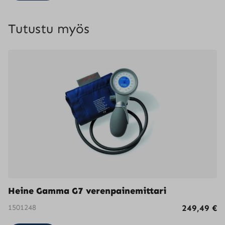
Tutustu myös
Heine Gamma G7 verenpainemittari
1501248
249,49
€