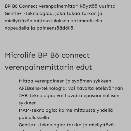
BP B6 Connect verenpainemittari käyttää uusinta
Gentle+ -teknologiaa, joka takaa tarkan ja
miellyttävän mittaustuloksen optimaalisella
nopeudella ja paineensäädöllä.
Microlife BP B6 connect
verenpainemittarin edut
Mittaa verenpaineen ja sydämen sykkeen
AFIBsens-teknologia: voi havaita eteisvärinän
IHB-teknologia: voi havaita epäsäännöllisen
sykkeen
MAM-teknologia: kolme mittausta yhdellä
painalluksella
Gentle+ -teknologia: tarkka ja miellyttävä