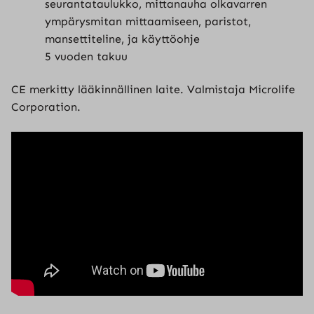
seurantataulukko, mittanauha olkavarren
ympärysmitan mittaamiseen, paristot,
mansettiteline, ja käyttöohje
5 vuoden takuu
CE merkitty lääkinnällinen laite. Valmistaja Microlife
Corporation.