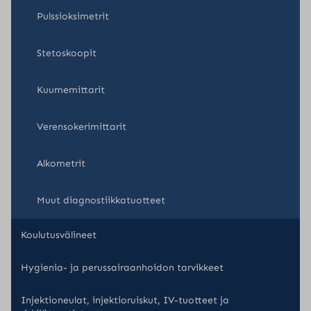
Pulssioksimetrit
Stetoskoopit
Kuumemittarit
Verensokerimittarit
Alkometrit
Muut diagnostiikkatuotteet
Koulutusvälineet
Hygienia- ja perussairaanhoidon tarvikkeet
Injektioneulat, injektioruiskut, IV-tuotteet ja