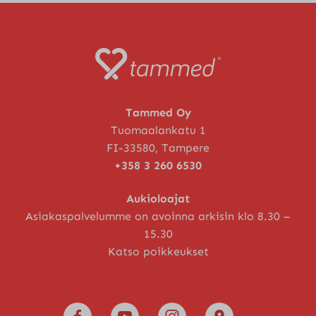
Tammed Oy
Tuomaalankatu 1
FI-33580, Tampere
+358 3 260 6530
Aukioloajat
Asiakaspalvelumme on avoinna arkisin klo 8.30 –
15.30
Katso poikkeukset