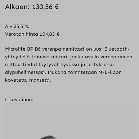
Alkaen:
130,56
€
Alv 25,5 %
Veroton hinta
104,03
€
Microlife BP B6 verenpainemittari on uusi Bluetooth-
yhteydellä toimiva mittari, jonka avulla verenpaineen
mittaustiedot löytyvät hyvässä järjestyksessä
älypuhelimessasi. Mukana toimitetaan M-L-koon
kovetettu mansetti.
Lisävalinnat: