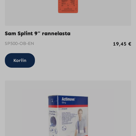
Sam Splint 9″ rannelasta
SP500-OB-EN
19,45
€
Koriin