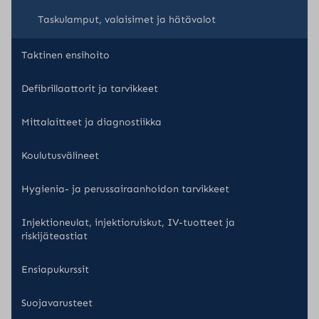
Taskulamput, valaisimet ja hätävalot
Taktinen ensihoito
Defibrillaattorit ja tarvikkeet
Mittalaitteet ja diagnostiikka
Koulutusvälineet
Hygienia- ja perussairaanhoidon tarvikkeet
Injektioneulat, injektioruiskut, IV-tuotteet ja
riskijäteastiat
Ensiapukurssit
Suojavarusteet