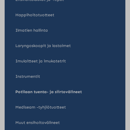
Happihoitotuotteet
Ilmatien hallinta
Laryngoskoopit ja lastaimet
Imulaitteet ja imukatetrit
Instrumentit
Potilaan tuenta- ja siirtovälineet
Mediseam -tyhjiötuotteet
Muut ensihoitovälineet