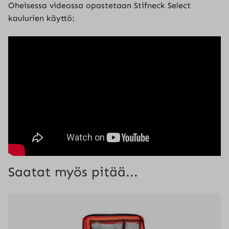
Oheisessa videossa opastetaan Stifneck Select
kaulurien käyttö:
Saatat myös pitää...