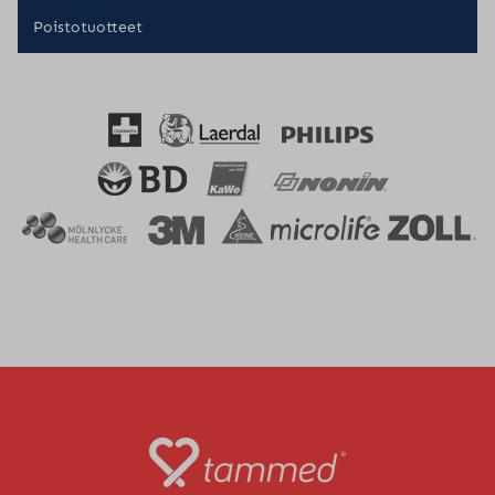
Poistotuotteet