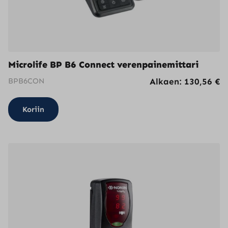
Microlife BP B6 Connect verenpainemittari
BPB6CON
Alkaen:
130,56
€
Koriin