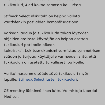
tukikauluri, 4 eri kokoa samassa kaulurissa.
Stifneck Select niskatuki on helppo valinta
vaativienkin potilaiden immobilisaatioon.
Korkean laadun ja tukikaulurin takaa löytyvien
ohjeiden ansiosta käyttäjän on helppo asettaa
tukikauluri potilaalle oikean
kokoiseksi. Lukitusmekanismi varmistaa symmetrisen
säädön ja tarjoaa käyttäjälle varmuuden siitä, että
tukikauluri on asetettu turvallisesti paikoille.
Valikoimassamme säädettävä tukikauluri myös
lapsille:
Stifneck Select lasten tukikauluri
.
CE merkitty lääkinnällinen laite. Valmistaja Laerdal
Medical.