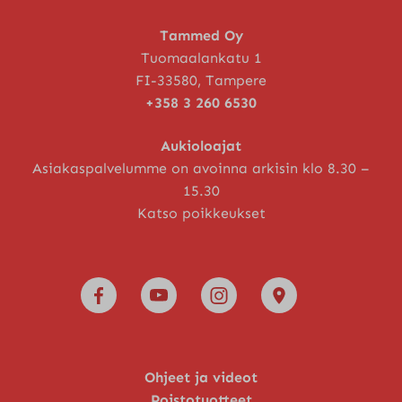
Tammed Oy
Tuomaalankatu 1
FI-33580, Tampere
+358 3 260 6530
Aukioloajat
Asiakaspalvelumme on avoinna arkisin klo 8.30 –
15.30
Katso poikkeukset
Ohjeet ja videot
Poistotuotteet