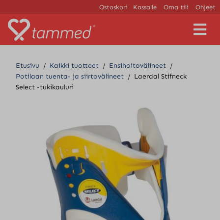
Ostoskori
Kassalle
Oma tili
Ohjeet
V
a
l
i
Etusivu
/
Kaikki tuotteet
/
Ensihoitovälineet
/
k
Potilaan tuenta- ja siirtovälineet
/
Laerdal Stifneck
k
Select -tukikauluri
o