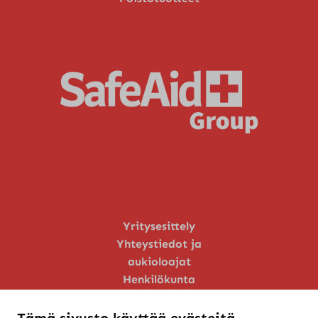
Yritysesittely
Yhteystiedot ja
aukioloajat
Henkilökunta
Huoltopalvelu